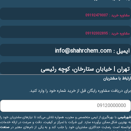
مشاوره خرید : 09192479007
مشاوره خرید : 09192002895
ایمیل : info@shahrchem.com
تهران | خیابان ستارخان، کوچه رئیسی
ارتباط با مشتریان
برای دریافت مشاوره رایگان قبل از خرید شماره خود را وارد کنید.
شهرشیمی
با بهره‌گیری از تیمی متخصص و مجرب، همواره تلاش می‌کند تا نیازهای مشتریان خود را
به بهترین شکل ممکن برآورده سازد. این شرکت با تمرکز بر کیفیت، دقت و سرعت در ارائه خدمات،
توانسته است رضایت حداکثری مشتریان خود را جلب کند و به یکی از نام‌های معتبر در
صنعت