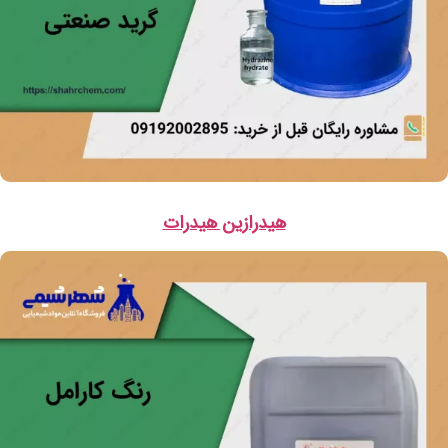
هیدرازین هیدرات