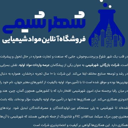
در قلب یک شهر شلوغ و پرجنب‌وجوش، جایی که صنعت و تجارت همواره در حال تحول و پیشرفت
ست،
شرکت بازرگانی شهرشیمی
به عنوان یکی از پیشگامان
عرصه واردات مواد اولیه
، نقش بسزایی
در رشد و توسعه صنایع مختلف ایفا می‌کند. این شرکت با ۱۰ سال تجربه درخشان، همواره به دنبال
بهترین‌ها بوده و موفق شده است تا با تأمین مواد اولیه باکیفیت از کشورهای معتبر جهان، نام خود را
در میان رقبا برجسته سازد.امروز، شهرشیمی افتخار دارد که با کشورهایی همچون آلمان، چین، هند و
اندونزی همکاری می‌کند. این همکاری‌ها نه تنها در تأمین مواد اولیه باکیفیت مؤثر بوده‌اند، بلکه باعث
شده‌اند تا شهرشیمی به پلی مستحکم بین تولیدکنندگان و مصرف‌کنندگان تبدیل شود. برندهای
معتبری چون مرک، سیکما، عبدالقادر، FIC و شاندونگ از جمله نام‌هایی هستند که شهرشیمی با آن‌ها
همکاری دارد. این همکاری‌ها گواهی بر کیفیت و اعتمادپذیری شرکت است