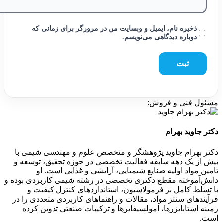
ذخیره نام، ایمیل و وبسایت من در مرورگر برای زمانی که
دوباره دیدگاهی می‌نویسم.
سئول فنی و فروش:
کتر جاوید بهرام
کتر بهرام جاوید پژوهشگر و متخصص علوم و مهندسی شیمی با
یش از یک دهه سابقه فعالیت تخصصی در حوزه تحقیق، توسعه و
امین مواد اولیه صنایع شیمیایی، آرایشی و غذایی است. او
انش‌آموخته مقطع دکتری تخصصی در رشته شیمی کاربردی بوده و
ا تسلط کامل بر فرمولاسیون، استانداردهای کنترل کیفیت و
رآیندهای سنتز مواد، مقالات و راهنماهای کاربردی متعددی را در
مینه استابایزرها، امولسیفایرها و ترکیبات صنعتی تدوین کرده
ست.