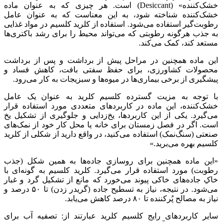
خشک‌کننده» (Desiccant) است. هر چیزی که به عنوان ماده
شک‌کننده شناخته شود، به این معناست که به عنوان عامل
طوبت‌گیر استفاده می‌شود. استفاده از کلرید کلسیم در مواد غذایی
ه جذب هرگونه رطوبتی که می‌تواند محیط را برای رشد باکتری‌ها
ستعد کند، کمک می‌کند.
ین ماده همچنین در مراحل پیش از برداشت و پس از برداشت
حصولات کشاورزی، برای حفظ سفتی بافت، کاهش فساد و
یشگیری از برخی بیماری‌ها در میوه‌ها و سبزیجات به کار می‌رود.
ا توجه به مزیت گسترده کلسیم کلرید به عنوان یک عامل
شک‌کننده، این ماده در کاربردهای متعددی مورد استفاده قرار
ی‌گیرد. یکی از این کاربردها، یخ‌زدایی و جلوگیری از تشکیل یخ
ست. اگر در فصل زمستان برای خانه یا محل کار خود از نمک‌های
نعتی (سنگ‌نمک) استفاده می‌کنید، در واقع دارید از شکلی از کلرید
لسیم بهره می‌برید.»
این ماده همچنین برای روسازی جاده‌ها به همین شکل (جذب
طوبت) مورد استفاده قرار می‌گیرد. کلرید کلسیم به گونه‌ای با
اکِ جاده‌های خاکی پیوند می‌خورد که مانع از تشکیل گرد و غبار
می‌شود. در نتیجه، نیاز به تسطیح جاده (گریدر زدن) تا ۵۰ درصد و
یاز به مصالح پُرکننده تا ۸۰ درصد کاهش می‌یابد.
ایر کاربردهای رایج کلسیم کلرید عبارتند از: تصفیه آب برای