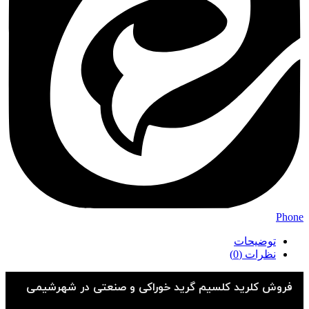
Phon
توضیحات
نظرات (0)