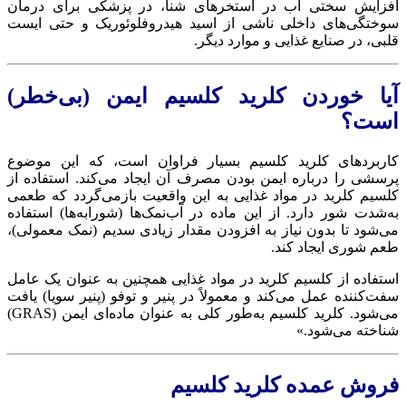
فزایش سختی آب در استخرهای شنا، در پزشکی برای درمان
وختگی‌های داخلی ناشی از اسید هیدروفلوئوریک و حتی ایست
لبی، در صنایع غذایی و موارد دیگر.
یا خوردن کلرید کلسیم ایمن (بی‌خطر)
ست؟
اربردهای کلرید کلسیم بسیار فراوان است، که این موضوع
رسشی را درباره ایمن بودن مصرف آن ایجاد می‌کند. استفاده از
لسیم کلرید در مواد غذایی به این واقعیت بازمی‌گردد که طعمی
ه‌شدت شور دارد. از این ماده در آب‌نمک‌ها (شورابه‌ها) استفاده
ی‌شود تا بدون نیاز به افزودن مقدار زیادی سدیم (نمک معمولی)،
عم شوری ایجاد کند.
ستفاده از کلسیم کلرید در مواد غذایی همچنین به عنوان یک عامل
فت‌کننده عمل می‌کند و معمولاً در پنیر و توفو (پنیر سویا) یافت
می‌شود. کلرید کلسیم به‌طور کلی به عنوان ماده‌ای ایمن (GRAS)
ناخته می‌شود.»
روش عمده کلرید کلسیم