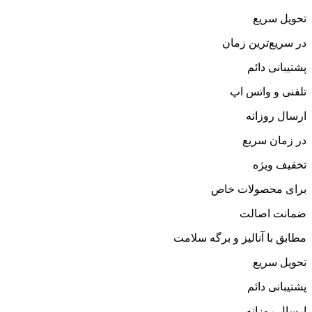
حویل سریع
ر سریع‌ترین زمان
شتیبانی دائم
لفنی و واتس اپ
رسال روزانه
ر زمان سریع
خفیف ویژه
رای محصولات خاص
مانت اصالت
طابق با آنالیز و برگه سلامت
حویل سریع
شتیبانی دائم
رسال روزانه