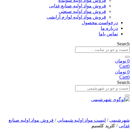
فروش مواد اولیه شوینده
فروش مواد اولیه صنایع غذایی
فروش مواد اولیه صنعتی
فروش مواد اولیه لوازم آرایشی
درخواست محصول
درباره ما
تماس باما
Searc
تومان
Cart
تومان
Cart
Searc
بت سفارش و پشتیبانی:
09192479007
-
09192002895
هرشیمی
/
لیست مواد اولیه شیمیایی
/
فروش مواد اولیه صنایع
ذایی
/ کلرید کلسیم