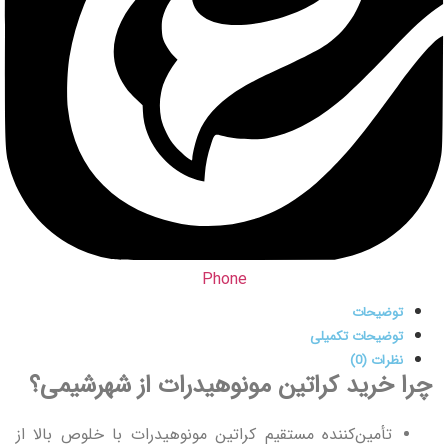
Phone
توضیحات
توضیحات تکمیلی
نظرات (0)
چرا خرید کراتین مونوهیدرات از شهرشیمی؟
تأمین‌کننده مستقیم کراتین مونوهیدرات با خلوص بالا از