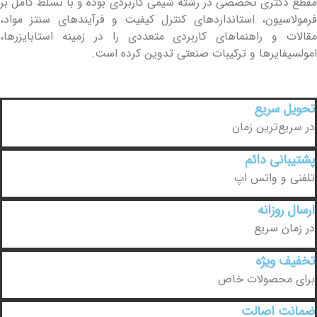
مقطع دکتری تخصصی در رشته شیمی کاربردی بوده و با تسلط کامل بر
فرمولاسیون، استانداردهای کنترل کیفیت و فرآیندهای سنتز مواد،
مقالات و راهنماهای کاربردی متعددی را در زمینه استابایزرها،
امولسیفایرها و ترکیبات صنعتی تدوین کرده است.
تحویل سریع
در سریع‌ترین زمان
پشتیبانی دائم
تلفنی و واتس اپ
ارسال روزانه
در زمان سریع
تخفیف ویژه
برای محصولات خاص
ضمانت اصالت