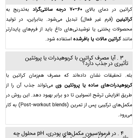
کراتین در دمای بالای
۶۰
–
۷۰
درجه سانتی‌گراد
به‌تدریج به
کراتینین
(فرم غیر فعال) تبدیل می‌شود. بنابراین، در تولید
محصولات پختنی یا نوشیدنی‌های داغ باید از فرم‌های پایدارتر
مانند
کراتین مالات یا بافرشده
استفاده شود.
۳. آیا مصرف کراتین با کربوهیدرات یا پروتئین
تأثیری در جذب دارد؟
بله. تحقیقات نشان داده‌اند که مصرف هم‌زمان کراتین با
کربوهیدرات‌های ساده یا پروتئین وی
می‌تواند جذب آن را از
طریق افزایش ترشح انسولین تا دو برابر بهبود دهد. این روش در
مکمل‌های ترکیبی پس از تمرین (Post-workout blends) به کار
می‌رود.
۴. در فرمولاسیون مکمل‌های پودری، pH محلول چه