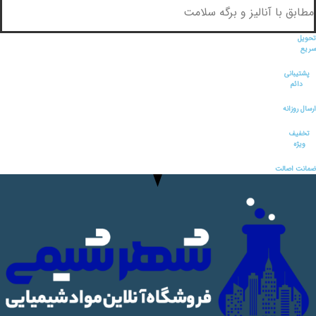
مطابق با آنالیز و برگه سلامت
تحویل
سریع
پشتیبانی
دائم
ارسال روزانه
تخفیف
ویژه
ضمانت اصالت