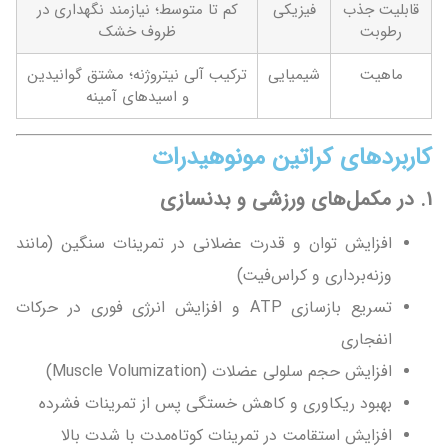
قابلیت جذب
فیزیکی
کم تا متوسط؛ نیازمند نگهداری در
رطوبت
ظروف خشک
ماهیت
شیمیایی
ترکیب آلی نیتروژنه؛ مشتق گوانیدین
و اسیدهای آمینه
کاربردهای کراتین مونوهیدرات
۱
.
در مکمل‌های ورزشی و بدنسازی
افزایش توان و قدرت عضلانی در تمرینات سنگین (مانند
وزنه‌برداری و کراس‌فیت)
تسریع بازسازی ATP و افزایش انرژی فوری در حرکات
انفجاری
افزایش حجم سلولی عضلات (Muscle Volumization)
بهبود ریکاوری و کاهش خستگی پس از تمرینات فشرده
افزایش استقامت در تمرینات کوتاه‌مدت با شدت بالا