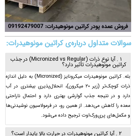
سوالات متداول درباره‌ی کراتین مونوهیدرات:
۱. آیا نوع ذرات (Micronized vs Regular) در جذب
کراتین مونوهیدرات تأثیر دارد؟
بله. کراتین مونوهیدرات میکرونایز (Micronized) به دلیل اندازه
ذرات کوچک‌تر (زیر ۲۰ میکرون)، انحلال‌پذیری بیشتری در آب
دارد و در نتیجه جذب گوارشی بهتری دارد و احتمال ناراحتی
معده را کاهش می‌دهد. از همین رو، در فرمولاسیون نوشیدنی‌ها
و مکمل‌های پری‌ورک‌اوت ترجیح داده می‌شود.
۲. آیا کراتین مونوهیدرات در حرارت بالا پایدار است؟