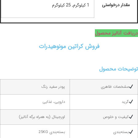
مقدار درخواستی
1 کیلوگرم, 25 کیلوگرم
دریافت آنالیز محصول
فروش کراتین مونوهیدرات
توضیحات محصول
مشخصات ظاهری
پودر سفید رنگ
گرید
دارویی، غذایی
کیفیت و خلوص
اورجینال (به همراه برگه آنالیز)
بسته‌بندی
بسته‌بندی 25KG