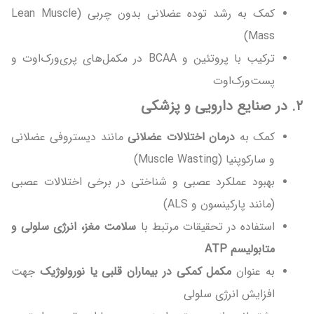
کمک به رشد توده عضلانی بدون چربی (Lean Muscle
Mass)
ترکیب با پروتئین و BCAA در مکمل‌های پری‌ورک‌اوت و
پست‌ورک‌اوت
۲
.
در صنایع دارویی و پزشکی
کمک به
درمان اختلالات عضلانی
مانند دیستروفی عضلانی
و سارکوپنیا (Muscle Wasting)
بهبود عملکرد عصبی و شناختی در برخی اختلالات عصبی
(مانند پارکینسون و ALS)
استفاده در تحقیقات مرتبط با
سلامت مغز، انرژی سلولی و
متابولیسم
ATP
به عنوان
مکمل کمکی در بیماران قلبی یا نورولوژیک
جهت
افزایش انرژی سلولی