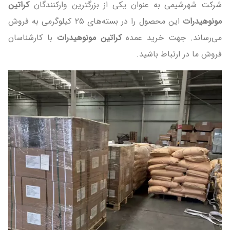
شرکت شهرشیمی به عنوان یکی از بزرگترین وارکنندگان
کراتین
مونوهیدرات
این محصول را در بسته‌های ۲۵ کیلوگرمی به فروش
می‌رساند. جهت خرید عمده
کراتین مونوهیدرات
با کارشناسان
فروش ما در ارتباط باشید.