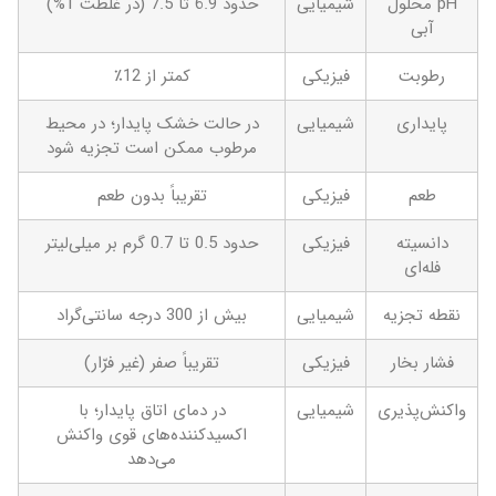
pH محلول
شیمیایی
حدود 6.9 تا 7.5 (در غلظت 1%)
آبی
رطوبت
فیزیکی
کمتر از 12٪
پایداری
شیمیایی
در حالت خشک پایدار؛ در محیط
مرطوب ممکن است تجزیه شود
طعم
فیزیکی
تقریباً بدون طعم
دانسیته
فیزیکی
حدود 0.5 تا 0.7 گرم بر میلی‌لیتر
فله‌ای
نقطه تجزیه
شیمیایی
بیش از 300 درجه سانتی‌گراد
فشار بخار
فیزیکی
تقریباً صفر (غیر فرّار)
واکنش‌پذیری
شیمیایی
در دمای اتاق پایدار؛ با
اکسیدکننده‌های قوی واکنش
می‌دهد