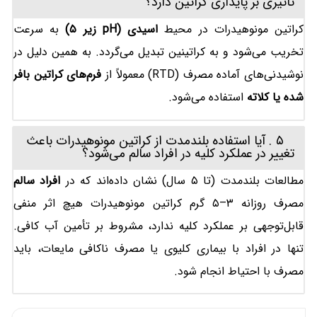
تأثیری بر پایداری کراتین دارد؟
کراتین مونوهیدرات در محیط
اسیدی
(pH
زیر
۵
)
به سرعت
تخریب می‌شود و به کراتینین تبدیل می‌گردد. به همین دلیل در
نوشیدنی‌های آماده مصرف (RTD) معمولاً از
فرم‌های کراتین بافر
شده یا کلاته
استفاده می‌شود.
۵. آیا استفاده بلندمدت از کراتین مونوهیدرات باعث
تغییر در عملکرد کلیه در افراد سالم می‌شود؟
مطالعات بلندمدت (تا ۵ سال) نشان داده‌اند که در
افراد سالم
مصرف روزانه ۳–۵ گرم کراتین مونوهیدرات هیچ اثر منفی
قابل‌توجهی بر عملکرد کلیه ندارد، مشروط بر تأمین آب کافی.
تنها در افراد با بیماری کلیوی یا مصرف ناکافی مایعات، باید
مصرف با احتیاط انجام شود.