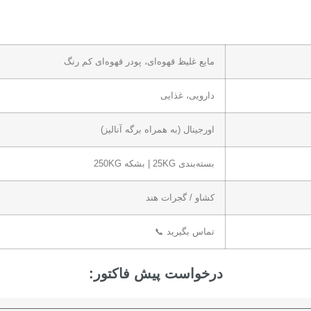
مایع غلیظ قهوه‌ای، پودر قهوه‌ای کم رنگ
دارویی، غذایی
اورجینال (به همراه برگه آنالیز)
بسته‌بندی 25KG | بشکه 250KG
کشاو / گجرات هند
تماس بگیرید 📞
درخواست پیش فاکتور: