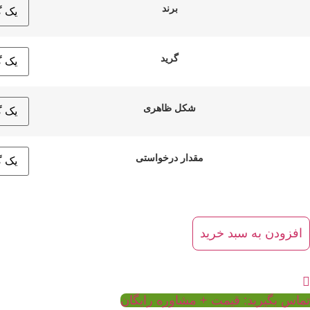
برند
گرید
شکل ظاهری
مقدار درخواستی
سیتین
دد
افزودن به سبد خرید
تماس بگیرید: قیمت + مشاوره رایگان