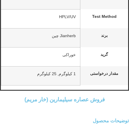
Test Method
HPLV/UV
برند
Jianherb چین
گرید
خوراکی
مقدار درخواستی
1 کیلوگرم, 25 کیلوگرم
فروش عصاره سیلیمارین (خار مریم)
توضیحات محصول