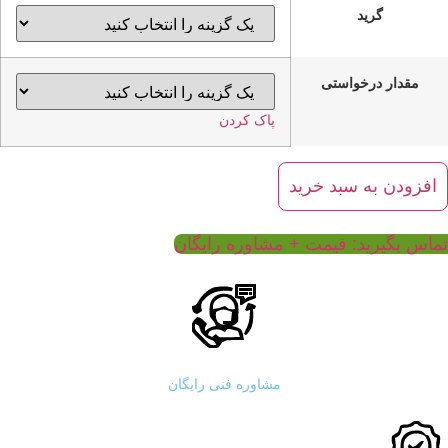
گرید
مقدار درخواستی
پاک کردن
صاره
یلیمارین
افزودن به سبد خرید
خار
ریم)
دد
تماس بگیرید: قیمت + مشاوره رایگان
مشاوره فنی رایگان