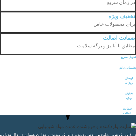
در زمان سریع
تخفیف ویژه
برای محصولات خاص
ضمانت اصالت
مطابق با آنالیز و برگه سلامت
تحویل سریع
پشتیبانی دائم
ارسال
روزانه
تخفیف
ویژه
ضمانت
اصالت
در قلب یک شهر شلوغ و پرجنب‌وجوش، جایی که صنعت و تجارت همواره در حال تحول و