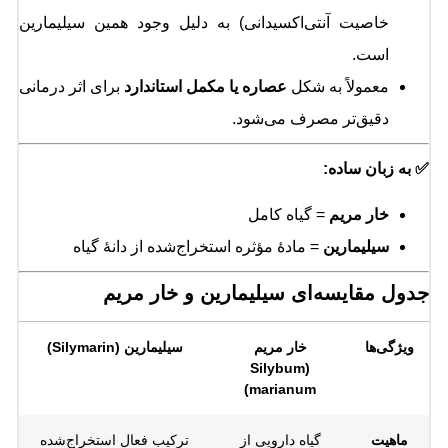
خاصیت آنتی‌اکسیدانی) به دلیل وجود همین سیلیمارین
است.
معمولاً به شکل
عصاره یا مکمل استاندارد
برای اثر درمانی
دقیق‌تر مصرف می‌شود.
✅ به زبان ساده:
خار مریم
= گیاه کامل
سیلیمارین
= مادهٔ مؤثره استخراج‌شده از دانهٔ گیاه
جدول مقایسه‌ای سیلیمارین و خار مریم
ویژگی‌ها
خار مریم
سیلیمارین (Silymarin)
(Silybum
marianum)
ماهیت
گیاه دارویی از
ترکیب فعال استخراج‌شده