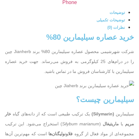
Phone
توضیحات
توضیحات تکمیلی
نظرات (0)
خرید عصاره سیلیمارین 80%
شرکت شهرشیمی محصول عصاره سیلیمارین 80% برند Jianherb چین
را در درام‌های 25 کیلوگرمی به فروش می‌رساند. جهت خرید عصاره
سیلیمارین با کارشناسان فروش ما در تماس باشید.
سیلیمارین چیست؟
سیلیمارین
(Silymarin)
یک ترکیب طبیعی است که از دانه‌های گیاه
خار
مریم
یا
ماریتیغال
(
Silybum marianum
) استخراج می‌شود. این ترکیب
مجموعه‌ای از مواد فعال از گروه
فلاونو‌لیگنان‌ها
است که مهم‌ترین آن‌ها