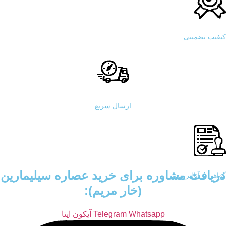
کیفیت تضمینی
ارسال سریع
دریافت مشاوره برای خرید عصاره سیلیمارین
گواهی و آنالیز معتبر
(خار مریم):
Whatsapp
Telegram
آیکون ایتا