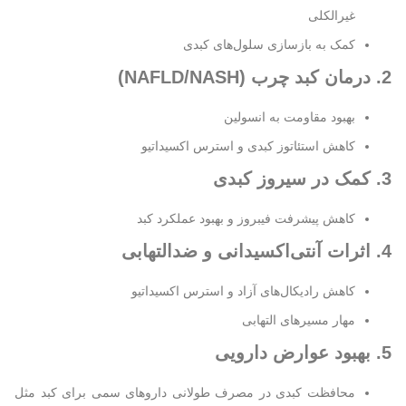
غیرالکلی
کمک به بازسازی سلول‌های کبدی
2. درمان کبد چرب (NAFLD/NASH)
بهبود مقاومت به انسولین
کاهش استئاتوز کبدی و استرس اکسیداتیو
3. کمک در سیروز کبدی
کاهش پیشرفت فیبروز و بهبود عملکرد کبد
4. اثرات آنتی‌اکسیدانی و ضدالتهابی
کاهش رادیکال‌های آزاد و استرس اکسیداتیو
مهار مسیرهای التهابی
5. بهبود عوارض دارویی
محافظت کبدی در مصرف طولانی داروهای سمی برای کبد مثل