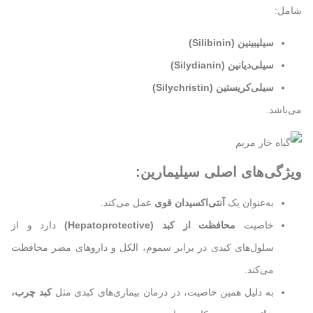
شامل:
سیلیبینین (Silibinin)
سیلی‌دیانین (Silydianin)
سیلی‌کریستین (Silychristin)
می‌باشد.
ویژگی‌های اصلی سیلیمارین:
به‌عنوان یک
آنتی‌اکسیدان قوی
عمل می‌کند.
خاصیت
محافظت از کبد (Hepatoprotective)
دارد و از
سلول‌های کبدی در برابر سموم، الکل و داروهای مضر محافظت
می‌کند.
به دلیل همین خاصیت، در درمان بیماری‌های کبدی مثل
کبد چرب،