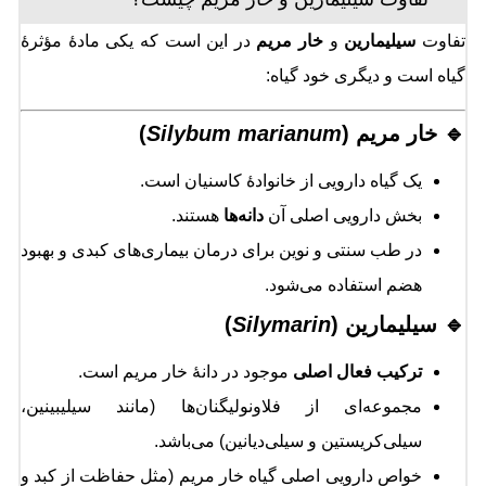
تفاوت
سیلیمارین
و
خار مریم
در این است که یکی مادهٔ مؤثرهٔ
گیاه است و دیگری خود گیاه:
🔹 خار مریم (
Silybum marianum
)
یک گیاه دارویی از خانوادهٔ کاسنیان است.
بخش دارویی اصلی آن
دانه‌ها
هستند.
در طب سنتی و نوین برای درمان بیماری‌های کبدی و بهبود
هضم استفاده می‌شود.
🔹 سیلیمارین (
Silymarin
)
ترکیب فعال اصلی
موجود در دانهٔ خار مریم است.
مجموعه‌ای از فلاونو‌لیگنان‌ها (مانند سیلیبینین،
سیلی‌کریستین و سیلی‌دیانین) می‌باشد.
خواص دارویی اصلی گیاه خار مریم (مثل حفاظت از کبد و