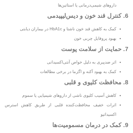
داروهای شیمی‌درمانی یا استاتین‌ها
6. کنترل قند خون و دیس‌لیپیدمی
کمک به کاهش قند خون ناشتا و HbA1c در بیماران دیابتی
بهبود پروفایل چربی خون
7. حمایت از سلامت پوست
اثر ضدپیری به دلیل خواص آنتی‌اکسیدانی
کمک به بهبود آکنه و اگزما در برخی مطالعات
8. محافظت کلیوی و قلبی
کاهش آسیب کلیوی ناشی از داروهای شیمیایی یا سموم
اثرات خفیف محافظت‌کننده قلبی از طریق کاهش استرس
اکسیداتیو
9. کمک در درمان مسمومیت‌ها