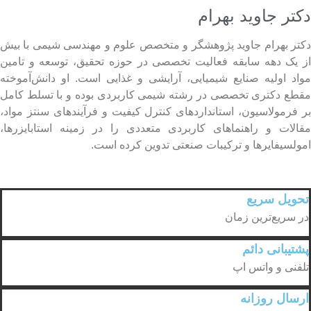
دکتر جاوید بهرام
دکتر بهرام جاوید پژوهشگر و متخصص علوم و مهندسی شیمی با بیش
از یک دهه سابقه فعالیت تخصصی در حوزه تحقیق، توسعه و تامین
مواد اولیه صنایع شیمیایی، آرایشی و غذایی است. او دانش‌آموخته
مقطع دکتری تخصصی در رشته شیمی کاربردی بوده و با تسلط کامل
بر فرمولاسیون، استانداردهای کنترل کیفیت و فرآیندهای سنتز مواد،
مقالات و راهنماهای کاربردی متعددی را در زمینه استابایزرها،
امولسیفایرها و ترکیبات صنعتی تدوین کرده است.
تحویل سریع
در سریع‌ترین زمان
پشتیبانی دائم
تلفنی و واتس اپ
ارسال روزانه